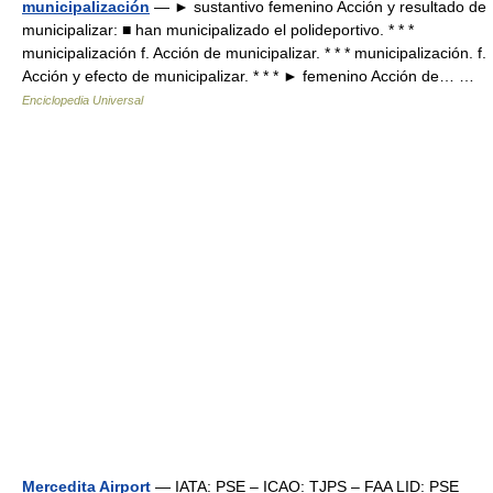
municipalización
— ► sustantivo femenino Acción y resultado de
municipalizar: ■ han municipalizado el polideportivo. * * *
municipalización f. Acción de municipalizar. * * * municipalización. f.
Acción y efecto de municipalizar. * * * ► femenino Acción de… …
Enciclopedia Universal
Mercedita Airport
— IATA: PSE – ICAO: TJPS – FAA LID: PSE