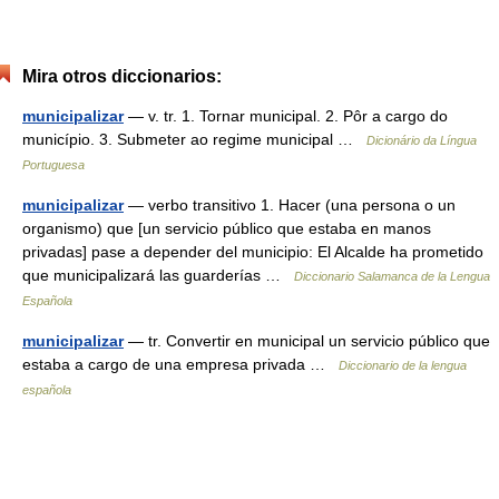
Mira otros diccionarios:
municipalizar
— v. tr. 1. Tornar municipal. 2. Pôr a cargo do
município. 3. Submeter ao regime municipal …
Dicionário da Língua
Portuguesa
municipalizar
— verbo transitivo 1. Hacer (una persona o un
organismo) que [un servicio público que estaba en manos
privadas] pase a depender del municipio: El Alcalde ha prometido
que municipalizará las guarderías …
Diccionario Salamanca de la Lengua
Española
municipalizar
— tr. Convertir en municipal un servicio público que
estaba a cargo de una empresa privada …
Diccionario de la lengua
española